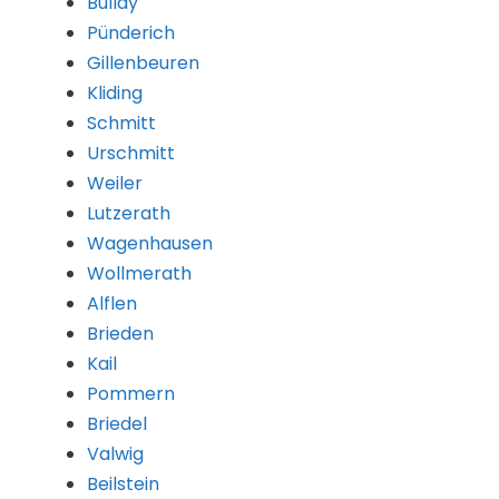
Bullay
Pünderich
Gillenbeuren
Kliding
Schmitt
Urschmitt
Weiler
Lutzerath
Wagenhausen
Wollmerath
Alflen
Brieden
Kail
Pommern
Briedel
Valwig
Beilstein