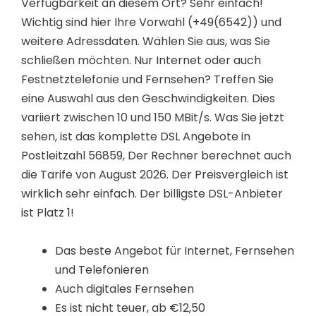
Verfügbarkeit an diesem Ort? Sehr einfach!
Wichtig sind hier Ihre Vorwahl (+49(6542)) und
weitere Adressdaten. Wählen Sie aus, was Sie
schließen möchten. Nur Internet oder auch
Festnetztelefonie und Fernsehen? Treffen Sie
eine Auswahl aus den Geschwindigkeiten. Dies
variiert zwischen 10 und 150 MBit/s. Was Sie jetzt
sehen, ist das komplette DSL Angebote in
Postleitzahl 56859, Der Rechner berechnet auch
die Tarife von August 2026. Der Preisvergleich ist
wirklich sehr einfach. Der billigste DSL-Anbieter
ist Platz 1!
Das beste Angebot für Internet, Fernsehen
und Telefonieren
Auch digitales Fernsehen
Es ist nicht teuer, ab €12,50