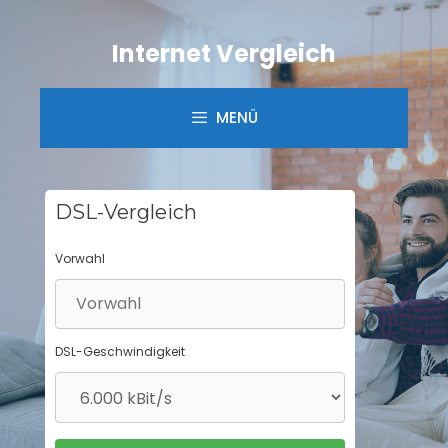
Springe
zum
Internet Vergleich
Inhalt
MENÜ
DSL-Vergleich
Vorwahl
DSL-Geschwindigkeit