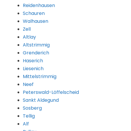
Reidenhausen
Schauren
Walhausen
Zell
Altlay
Altstrimmig
Grenderich
Haserich
Liesenich
Mittelstrimmig
Neef
Peterswald-Löffelscheid
Sankt Aldegund
Sosberg
Tellig
Alf