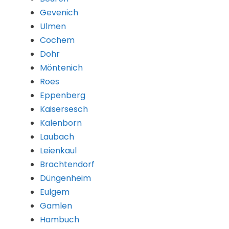
Gevenich
Ulmen
Cochem
Dohr
Möntenich
Roes
Eppenberg
Kaisersesch
Kalenborn
Laubach
Leienkaul
Brachtendorf
Düngenheim
Eulgem
Gamlen
Hambuch