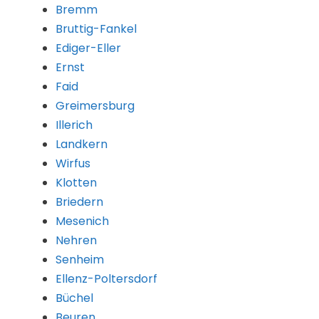
Bremm
Bruttig-Fankel
Ediger-Eller
Ernst
Faid
Greimersburg
Illerich
Landkern
Wirfus
Klotten
Briedern
Mesenich
Nehren
Senheim
Ellenz-Poltersdorf
Büchel
Beuren