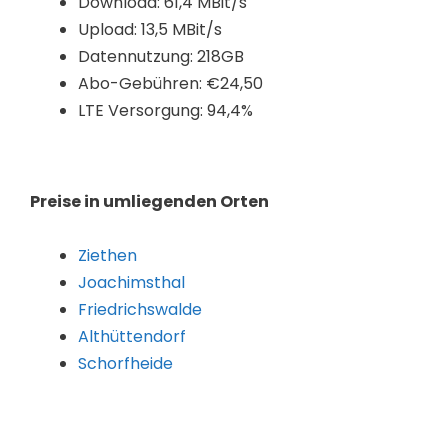
Download: 61,4 MBit/s
Upload: 13,5 MBit/s
Datennutzung: 218GB
Abo-Gebühren: €24,50
LTE Versorgung: 94,4%
Preise in umliegenden Orten
Ziethen
Joachimsthal
Friedrichswalde
Althüttendorf
Schorfheide