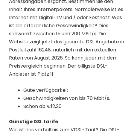
Adressangaben ergänzt. Bestimmen Sie den
Inhalt Ihres Internetpakets. Normalerweise ist es
Internet mit Digital-TV und / oder Festnetz. Was
ist die erforderliche Geschwindigkeit? Dies
schwankt zwischen 15 und 200 MBit/s. Die
Website zeigt jetzt das gesamte DSL Angebote in
Postleitzahl 16248, natürlich mit den aktuellen
Raten von August 2026. So kann jeder mit dem
Preisvergleich beginnen. Der billigste DSL-
Anbieter ist Platz 1!
Gute verfügbarkeit
Geschwindigkeiten von bis 70 Mbit/s.
Schon ab €12,20
Günstige DSL tarife
Wie ist das verhältnis zum VDSL-Tarif? Die DSL-