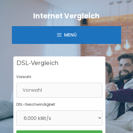
Springe
zum
Internet Vergleich
Inhalt
MENÜ
DSL-Vergleich
Vorwahl
DSL-Geschwindigkeit