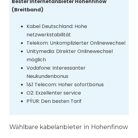
Bester Internetanbieter Hohenfinow
(Breitband)
Kabel Deutschland: Hohe
netzwerkstabilität
Telekom: Unkomplizierter Onlinewechsel
Unitymedia: Direkter Onlinewechsel
möglich
Vodafone: Interessanter
Neukundenbonus
1&1 Telecom: Hoher sofortbonus
O2: Exzellenter service
PŸUR: Den besten Tarif
Wählbare kabelanbieter in Hohenfinow