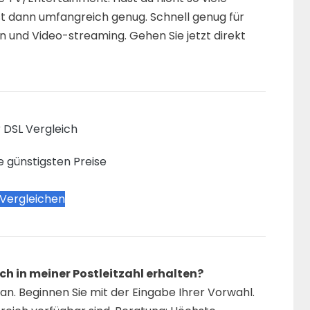
st dann umfangreich genug. Schnell genug für
n und Video-streaming. Gehen Sie jetzt direkt
 DSL Vergleich
e günstigsten Preise
 Vergleichen
h in meiner Postleitzahl erhalten?
n. Beginnen Sie mit der Eingabe Ihrer Vorwahl.