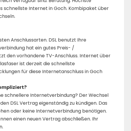
ereich verfügbar sind. Beratung: Höchste
as schnellste Internet in Goch. Kombipaket über
chseln.
esten Anschlussarten. DSL benutzt Ihre
verbindung hat ein gutes Preis- /
utzt den vorhandene TV-Anschluss. Internet über
lasfaser ist derzeit die schnellste
icklungen für diese Internetanschluss in Goch
ompliziert?
ne schnellere Internetverbindung? Der Wechsel
ch, den DSL Vertrag eigenständig zu kündigen. Das
ziehen oder keine Internetverbindung benötigen.
können einen neuen Vertrag abschließen. Ihr
n.