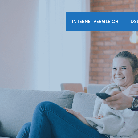
INTERNETVERGLEICH
DS