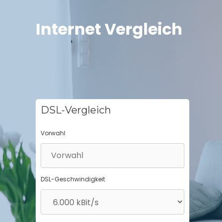
Springe
zum
Internet Vergleich
Inhalt
DSL-Vergleich
Vorwahl
DSL-Geschwindigkeit