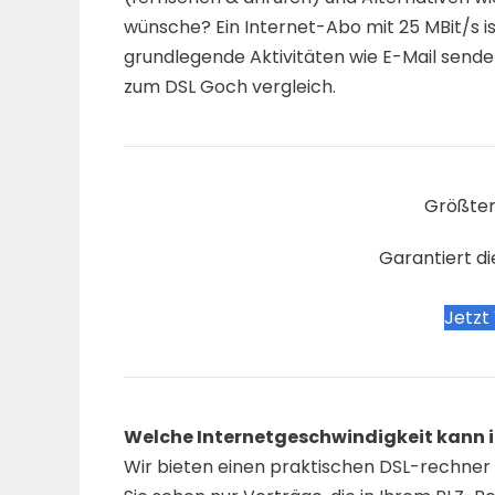
wünsche? Ein Internet-Abo mit 25 MBit/s i
grundlegende Aktivitäten wie E-Mail sende
zum DSL Goch vergleich.
Größter
Garantiert di
Jetzt
Welche Internetgeschwindigkeit kann ic
Wir bieten einen praktischen DSL-rechner a