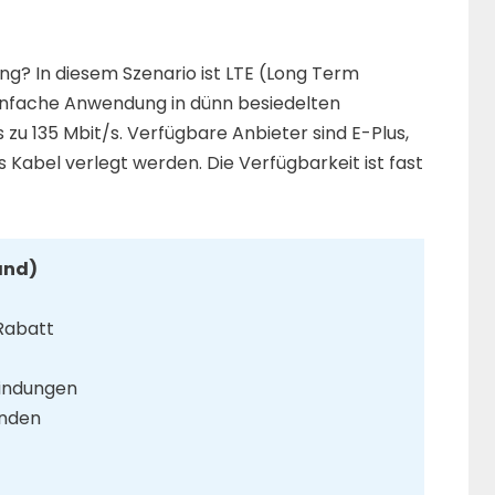
g? In diesem Szenario ist LTE (Long Term
 Einfache Anwendung in dünn besiedelten
is zu 135 Mbit/s. Verfügbare Anbieter sind E-Plus,
 Kabel verlegt werden. Die Verfügbarkeit ist fast
and)
Rabatt
bindungen
unden
r