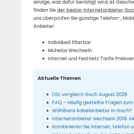
einzige, was dafür benötigt wird, ist Gesc
finden Sie
der bester Internetanbieter Go
uns überprüfen Sie günstige Telefon-, Mobi
Anbieter.
Individuell filterbar
Mühelos Wechseln
Internet und Festnetz Tarife Preisve
Aktuelle Themen
DSL vergleich Goch August 2026
FAQ – Häufig gestellte Fragen zum
Wählbare kabelanbieter in Goch?
Internetanbieter wechseln 2019: A
Kombinieren Sie Internet, telefon 