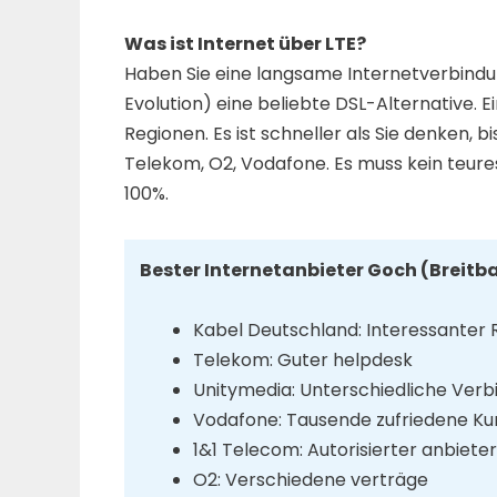
Was ist Internet über LTE?
Haben Sie eine langsame Internetverbindun
Evolution) eine beliebte DSL-Alternative.
Regionen. Es ist schneller als Sie denken, b
Telekom, O2, Vodafone. Es muss kein teures
100%.
Bester Internetanbieter Goch (Breitb
Kabel Deutschland: Interessanter 
Telekom: Guter helpdesk
Unitymedia: Unterschiedliche Ver
Vodafone: Tausende zufriedene K
1&1 Telecom: Autorisierter anbiete
O2: Verschiedene verträge