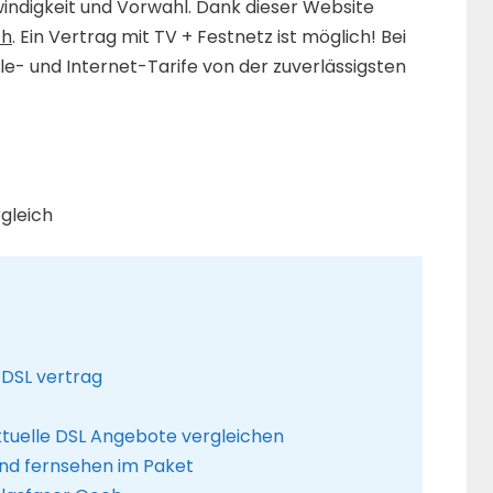
hwindigkeit und Vorwahl. Dank dieser Website
ch
. Ein Vertrag mit TV + Festnetz ist möglich! Bei
le- und Internet-Tarife von der zuverlässigsten
rgleich
 DSL vertrag
ktuelle DSL Angebote vergleichen
und fernsehen im Paket