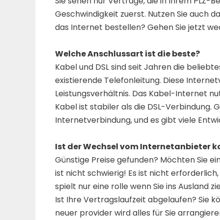
Sie sehen nur Verträge, die in Ihrem PLZ-B
Geschwindigkeit zuerst. Nutzen Sie auch d
das Internet bestellen? Gehen Sie jetzt we
Welche Anschlussart ist die beste?
Kabel und DSL sind seit Jahren die beliebt
existierende Telefonleitung. Diese Internet
Leistungsverhältnis. Das Kabel-Internet n
Kabel ist stabiler als die DSL-Verbindung. G
Internetverbindung, und es gibt viele Entw
Ist der Wechsel vom Internetanbieter k
Günstige Preise gefunden? Möchten Sie ei
ist nicht schwierig! Es ist nicht erforderli
spielt nur eine rolle wenn Sie ins Ausland 
Ist Ihre Vertragslaufzeit abgelaufen? Sie 
neuer provider wird alles für Sie arrangiere