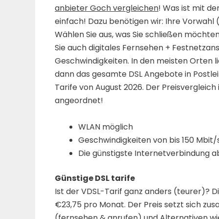
anbieter Goch vergleichen
! Was ist mit d
einfach! Dazu benötigen wir: Ihre Vorwahl
Wählen Sie aus, was Sie schließen möchten
Sie auch digitales Fernsehen + Festnetzans
Geschwindigkeiten. In den meisten Orten li
dann das gesamte DSL Angebote in Postlei
Tarife von August 2026. Der Preisvergleich is
angeordnet!
WLAN möglich
Geschwindigkeiten von bis 150 Mbit/s
Die günstigste Internetverbindung a
Günstige DSL tarife
Ist der VDSL-Tarif ganz anders (teurer)? 
€23,75 pro Monat. Der Preis setzt sich zu
(fernsehen & anrufen) und Alternativen wie