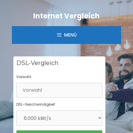
Springe
zum
Internet Vergleich
Inhalt
MENÜ
DSL-Vergleich
Vorwahl
DSL-Geschwindigkeit