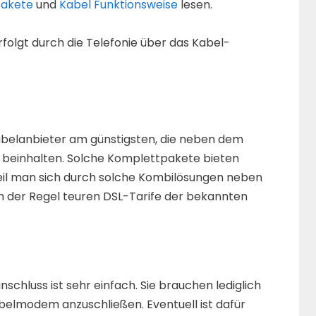
pakete
und
Kabel Funktionsweise
lesen.
folgt durch die Telefonie über das Kabel-
abelanbieter am günstigsten, die neben dem
 beinhalten. Solche Komplettpakete bieten
weil man sich durch solche Kombilösungen neben
 der Regel teuren DSL-Tarife der bekannten
nschluss ist sehr einfach. Sie brauchen lediglich
belmodem anzuschließen. Eventuell ist dafür