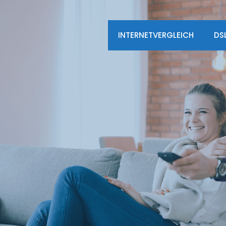
INTERNETVERGLEICH
DS