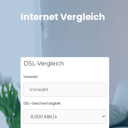
Springe
zum
Internet Vergleich
Inhalt
DSL-Vergleich
Vorwahl
DSL-Geschwindigkeit