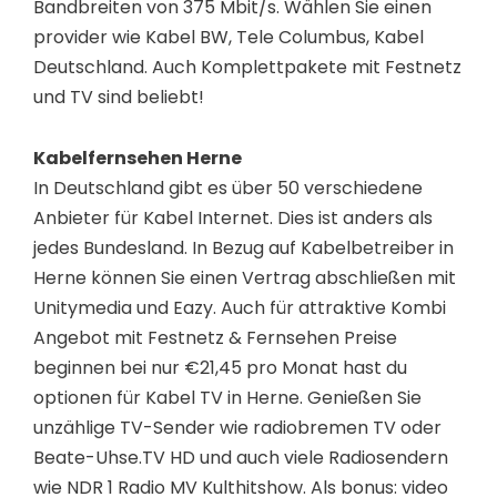
Bandbreiten von 375 Mbit/s. Wählen Sie einen
provider wie Kabel BW, Tele Columbus, Kabel
Deutschland. Auch Komplettpakete mit Festnetz
und TV sind beliebt!
Kabelfernsehen Herne
In Deutschland gibt es über 50 verschiedene
Anbieter für Kabel Internet. Dies ist anders als
jedes Bundesland. In Bezug auf Kabelbetreiber in
Herne können Sie einen Vertrag abschließen mit
Unitymedia und Eazy. Auch für attraktive Kombi
Angebot mit Festnetz & Fernsehen Preise
beginnen bei nur €21,45 pro Monat hast du
optionen für Kabel TV in Herne. Genießen Sie
unzählige TV-Sender wie radiobremen TV oder
Beate-Uhse.TV HD und auch viele Radiosendern
wie NDR 1 Radio MV Kulthitshow. Als bonus: video