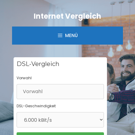
Springe
zum
Internet Vergleich
Inhalt
MENÜ
DSL-Vergleich
Vorwahl
DSL-Geschwindigkeit