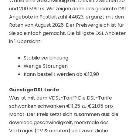
Wähle eine Geschwindigkeit. Dies ist zwischen 20
und 200 MBit/s. Wir zeigen dann das gesamte DSL
Angebote in Postleitzahl 44623, ergänzt mit den
Raten von August 2026. Der Preisvergleich ist für
Sie so einfach gemacht. Die billigste DSL Anbieter
in 1 Übersicht!
Stabile verbindung
Wenige Störungen
Kann bestellt werden ab €12,90
Günstige DSL tarife
Was ist mit dem VDSL-Tarif? Die DSL-Tarife
schwanken schwanken €11,25 zu €21,05 pro
Monat. Der Preis setzt sich zusammen aus: die
download geschwindigkeit, merkmale des
Vertrages (TV & anrufen) und zusätzliche