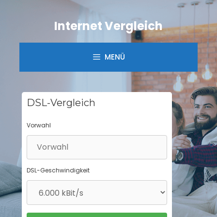
Springe
zum
Internet Vergleich
Inhalt
MENÜ
DSL-Vergleich
Vorwahl
DSL-Geschwindigkeit