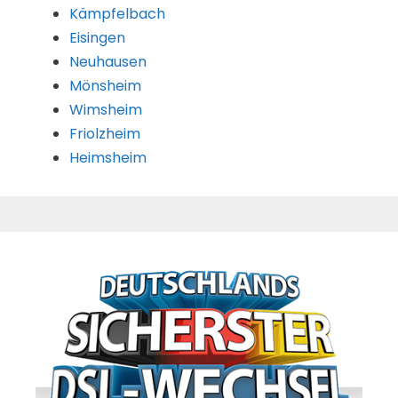
Kämpfelbach
Eisingen
Neuhausen
Mönsheim
Wimsheim
Friolzheim
Heimsheim