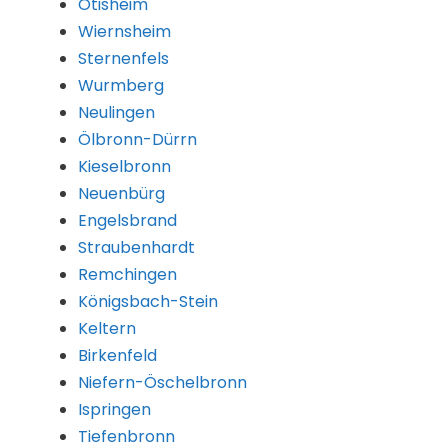
Ötisheim
Wiernsheim
Sternenfels
Wurmberg
Neulingen
Ölbronn-Dürrn
Kieselbronn
Neuenbürg
Engelsbrand
Straubenhardt
Remchingen
Königsbach-Stein
Keltern
Birkenfeld
Niefern-Öschelbronn
Ispringen
Tiefenbronn