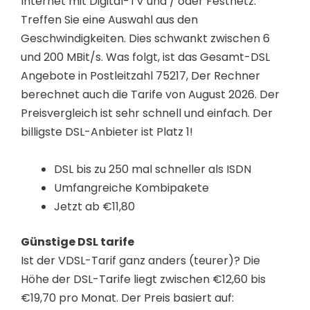
Internet mit Digital-TV und / oder Festnetz.
Treffen Sie eine Auswahl aus den
Geschwindigkeiten. Dies schwankt zwischen 6
und 200 MBit/s. Was folgt, ist das Gesamt-DSL
Angebote in Postleitzahl 75217, Der Rechner
berechnet auch die Tarife von August 2026. Der
Preisvergleich ist sehr schnell und einfach. Der
billigste DSL-Anbieter ist Platz 1!
DSL bis zu 250 mal schneller als ISDN
Umfangreiche Kombipakete
Jetzt ab €11,80
Günstige DSL tarife
Ist der VDSL-Tarif ganz anders (teurer)? Die
Höhe der DSL-Tarife liegt zwischen €12,60 bis
€19,70 pro Monat. Der Preis basiert auf: