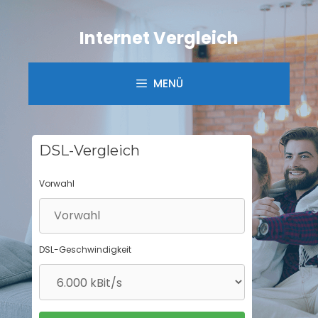
Springe
zum
Internet Vergleich
Inhalt
MENÜ
DSL-Vergleich
Vorwahl
DSL-Geschwindigkeit