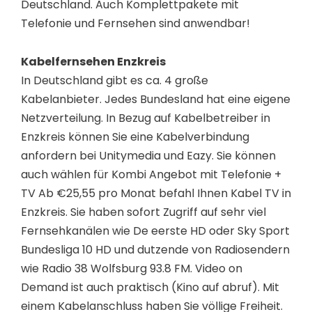
Deutschland. Auch Komplettpakete mit
Telefonie und Fernsehen sind anwendbar!
Kabelfernsehen Enzkreis
In Deutschland gibt es ca. 4 große
Kabelanbieter. Jedes Bundesland hat eine eigene
Netzverteilung. In Bezug auf Kabelbetreiber in
Enzkreis können Sie eine Kabelverbindung
anfordern bei Unitymedia und Eazy. Sie können
auch wählen für Kombi Angebot mit Telefonie +
TV Ab €25,55 pro Monat befahl Ihnen Kabel TV in
Enzkreis. Sie haben sofort Zugriff auf sehr viel
Fernsehkanälen wie De eerste HD oder Sky Sport
Bundesliga 10 HD und dutzende von Radiosendern
wie Radio 38 Wolfsburg 93.8 FM. Video on
Demand ist auch praktisch (Kino auf abruf). Mit
einem Kabelanschluss haben Sie völlige Freiheit.