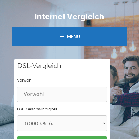
Springe
zum
Internet Vergleich
Inhalt
MENÜ
DSL-Vergleich
Vorwahl
DSL-Geschwindigkeit