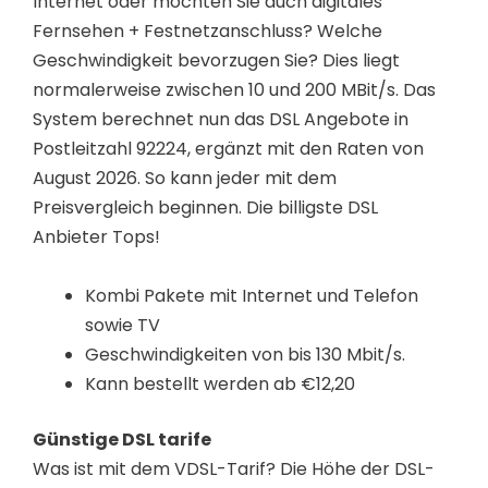
Internet oder möchten Sie auch digitales
Fernsehen + Festnetzanschluss? Welche
Geschwindigkeit bevorzugen Sie? Dies liegt
normalerweise zwischen 10 und 200 MBit/s. Das
System berechnet nun das DSL Angebote in
Postleitzahl 92224, ergänzt mit den Raten von
August 2026. So kann jeder mit dem
Preisvergleich beginnen. Die billigste DSL
Anbieter Tops!
Kombi Pakete mit Internet und Telefon
sowie TV
Geschwindigkeiten von bis 130 Mbit/s.
Kann bestellt werden ab €12,20
Günstige DSL tarife
Was ist mit dem VDSL-Tarif? Die Höhe der DSL-