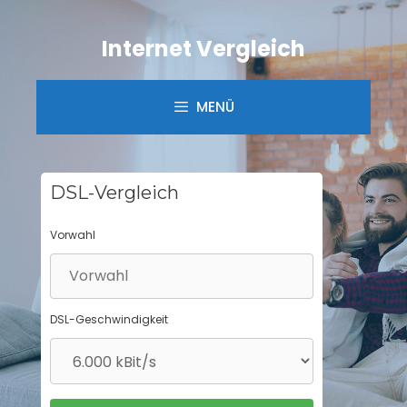
Springe
zum
Internet Vergleich
Inhalt
MENÜ
DSL-Vergleich
Vorwahl
DSL-Geschwindigkeit