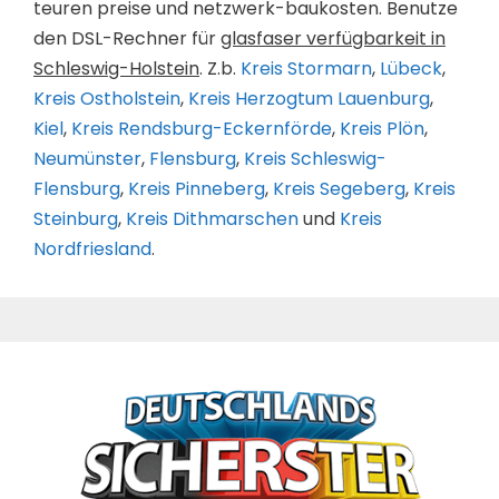
teuren preise und netzwerk-baukosten. Benutze
den DSL-Rechner für
glasfaser verfügbarkeit in
Schleswig-Holstein
. Z.b.
Kreis Stormarn
,
Lübeck
,
Kreis Ostholstein
,
Kreis Herzogtum Lauenburg
,
Kiel
,
Kreis Rendsburg-Eckernförde
,
Kreis Plön
,
Neumünster
,
Flensburg
,
Kreis Schleswig-
Flensburg
,
Kreis Pinneberg
,
Kreis Segeberg
,
Kreis
Steinburg
,
Kreis Dithmarschen
und
Kreis
Nordfriesland
.